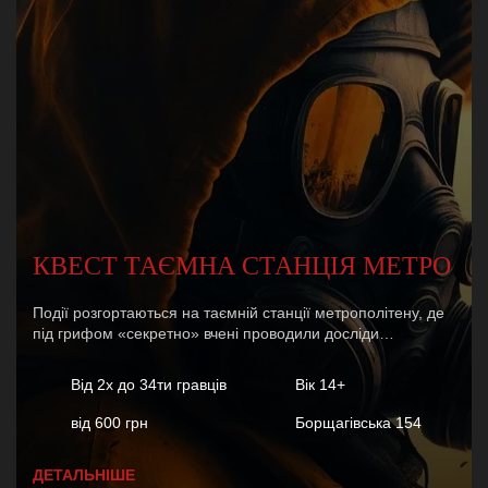
КВЕСТ ТАЄМНА СТАНЦІЯ МЕТРО
Події розгортаються на таємній станції метрополітену, де
під грифом «секретно» вчені проводили досліди…
Від 2х до 34ти гравців
Вік 14+
від 600 грн
Борщагівська 154
ДЕТАЛЬНІШЕ