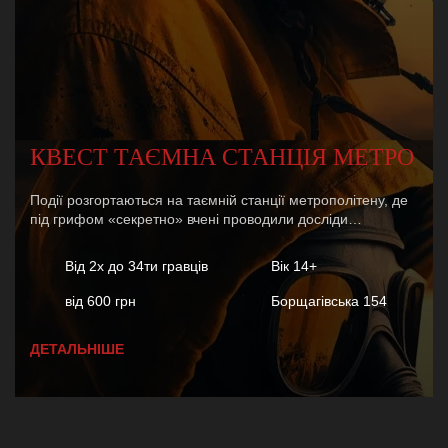
КВЕСТ ТАЄМНА СТАНЦІЯ МЕТРО
Події розгортаються на таємній станції метрополітену, де
під грифом «секретно» вчені проводили досліди…
Від 2х до 34ти гравців
Вік 14+
від 600 грн
Борщагівська 154
ДЕТАЛЬНІШЕ