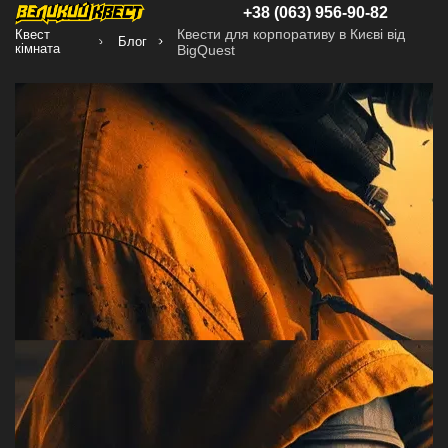
+38 (063) 956-90-82
Квести для корпоративу в Києві від
Квест
Блог
кімната
BigQuest