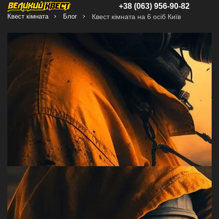
+38 (063) 956-90-82
Квест кімната
Блог
Квест кімната на 6 осіб Київ