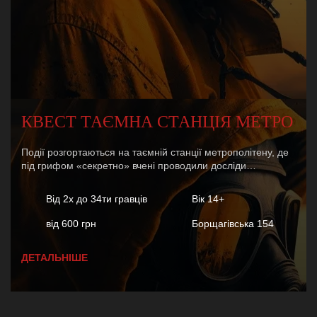
КВЕСТ ТАЄМНА СТАНЦІЯ МЕТРО
Події розгортаються на таємній станції метрополітену, де
під грифом «секретно» вчені проводили досліди…
Від 2х до 34ти гравців
Вік 14+
від 600 грн
Борщагівська 154
ДЕТАЛЬНІШЕ