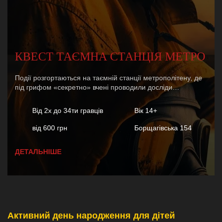
КВЕСТ ТАЄМНА СТАНЦІЯ МЕТРО
Події розгортаються на таємній станції метрополітену, де
під грифом «секретно» вчені проводили досліди…
Від 2х до 34ти гравців
Вік 14+
від 600 грн
Борщагівська 154
ДЕТАЛЬНІШЕ
Активний день народження для дітей